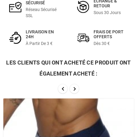
ÉCHANGE &
SÉCURISÉ
RETOUR
Réseau Sécurisé
Sous 30 Jours
SSL
LIVRAISON EN
FRAIS DE PORT
24H
OFFERTS
À Partir De 3 €
Dès 30 €
LES CLIENTS QUI ONT ACHETÉ CE PRODUIT ONT
ÉGALEMENT ACHETÉ :

