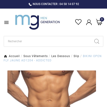
NOUS CONTACTER : 04 58 14 07 92
0

Accueil
Sous Vêtements
Les Dessous
Slip
BIKINI OPEN
FLY JAUNE AD1204 - ADDICTED