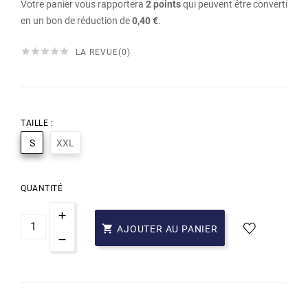
Votre panier vous rapportera
2
points
qui peuvent être converti
en un bon de réduction de
0,40 €
.





LA REVUE(0)
TAILLE :
S
XXL
QUANTITÉ

AJOUTER AU PANIER