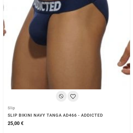
(2 avis)
Slip
SLIP BIKINI NAVY TANGA AD466 - ADDICTED
25,00 €