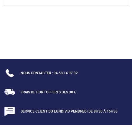
NOUS CONTACTER : 04 58 14 07 92
FRAIS DE PORT OFFERTS DÉS 30 €
SERVICE CLIENT DU LUNDI AU VENDREDI DE 8H30 À 16H30