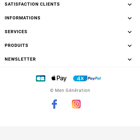

SATISFACTION CLIENTS

INFORMATIONS

SERVICES

PRODUITS

NEWSLETTER
© Men Génération