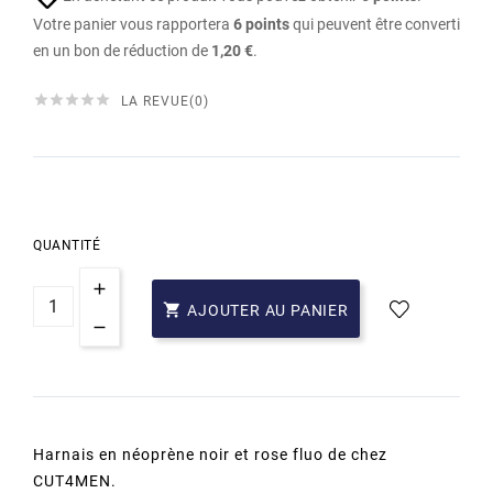
Votre panier vous rapportera
6
points
qui peuvent être converti
en un bon de réduction de
1,20 €
.





LA REVUE(0)
QUANTITÉ

AJOUTER AU PANIER
Harnais en néoprène noir et rose fluo de chez
CUT4MEN.