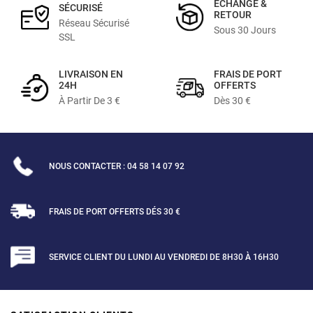
ÉCHANGE &
SÉCURISÉ
RETOUR
Réseau Sécurisé
Sous 30 Jours
SSL
LIVRAISON EN
FRAIS DE PORT
24H
OFFERTS
À Partir De 3 €
Dès 30 €
NOUS CONTACTER : 04 58 14 07 92
FRAIS DE PORT OFFERTS DÉS 30 €
SERVICE CLIENT DU LUNDI AU VENDREDI DE 8H30 À 16H30