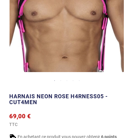
HARNAIS NEON ROSE H4RNESS05 -
CUT4MEN
69,00 €
TTC
En achetant ce produit vous pouvez obtenir
6
points
.