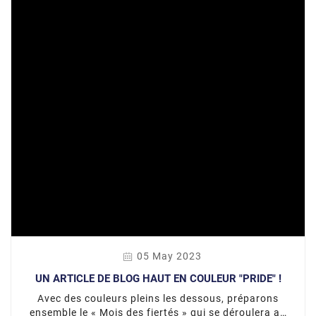
05 May 2023
UN ARTICLE DE BLOG HAUT EN COULEUR "PRIDE" !
Avec des couleurs pleins les dessous, préparons
ensemble le « Mois des fiertés » qui se déroulera au