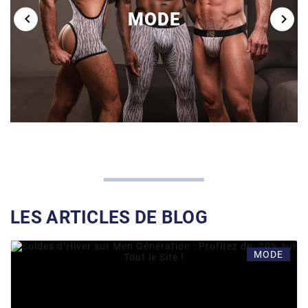
MODE


LES ARTICLES DE BLOG
MODE