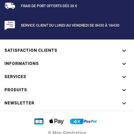
FRAIS DE PORT OFFERTS DÉS 30 €
SERVICE CLIENT DU LUNDI AU VENDREDI DE 8H30 À 16H30

SATISFACTION CLIENTS

INFORMATIONS

SERVICES

PRODUITS

NEWSLETTER
© Men Génération