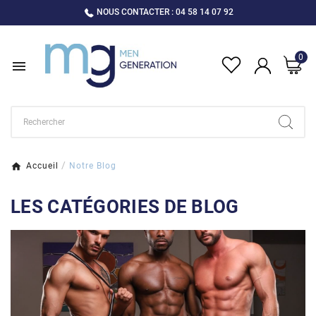
NOUS CONTACTER : 04 58 14 07 92
0

Accueil
Notre Blog
LES CATÉGORIES DE BLOG