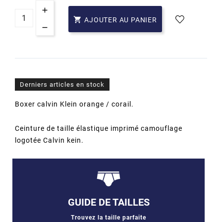

AJOUTER AU PANIER
Derniers articles en stock
Boxer calvin Klein orange / corail.
Ceinture de taille élastique imprimé camouflage
logotée Calvin kein.
GUIDE DE TAILLES
Trouvez la taille parfaite