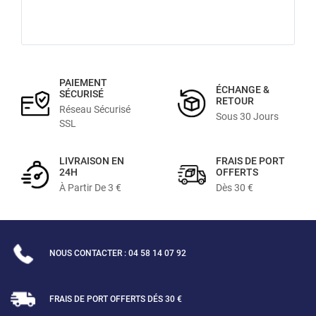
PAIEMENT
ÉCHANGE &
SÉCURISÉ
RETOUR
Réseau Sécurisé
Sous 30 Jours
SSL
LIVRAISON EN
FRAIS DE PORT
24H
OFFERTS
À Partir De 3 €
Dès 30 €
NOUS CONTACTER : 04 58 14 07 92
FRAIS DE PORT OFFERTS DÉS 30 €