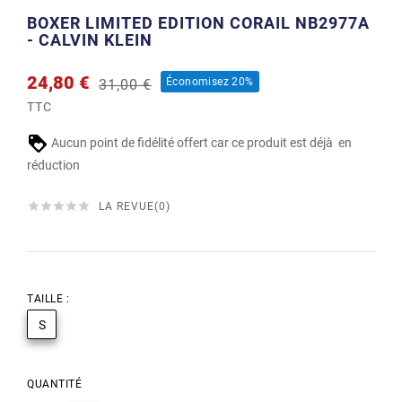
BOXER LIMITED EDITION CORAIL NB2977A
- CALVIN KLEIN
24,80 €
Économisez 20%
31,00 €
TTC
Aucun point de fidélité offert car ce produit est déjà en
réduction





LA REVUE(0)
TAILLE :
S
QUANTITÉ