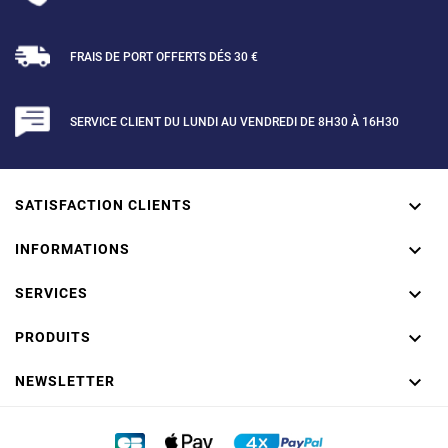
FRAIS DE PORT OFFERTS DÉS 30 €
SERVICE CLIENT DU LUNDI AU VENDREDI DE 8H30 À 16H30

SATISFACTION CLIENTS

INFORMATIONS

SERVICES

PRODUITS

NEWSLETTER