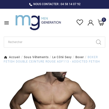
NOUS CONTACTER : 04 58 14 07 92
0

Accueil
Sous Vêtements
Le Côté Sexy
Boxer
BOXER
FETISH DOUBLE CEINTURE ROUGE ADF113 - ADDICTED FETISH