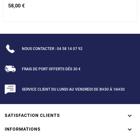
58,00 €
NOUS CONTACTER : 04 58 14 07 92
FRAIS DE PORT OFFERTS DÉS 30 €
SERVICE CLIENT DU LUNDI AU VENDREDI DE 8H30 À 16H30

SATISFACTION CLIENTS

INFORMATIONS