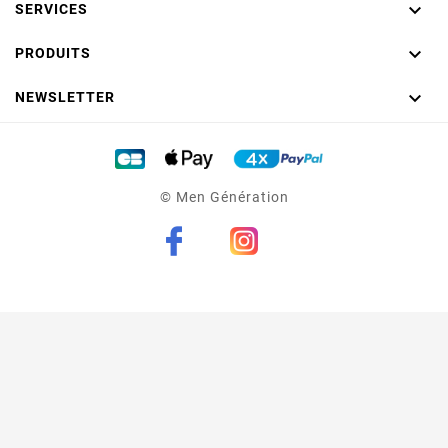

SERVICES

PRODUITS

NEWSLETTER
© Men Génération