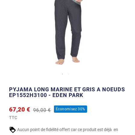
PYJAMA LONG MARINE ET GRIS A NOEUDS
EP1552H3100 - EDEN PARK
67,20 €
Économisez 30%
96,00 €
TTC
Aucun point de fidélité offert car ce produit est déjà en