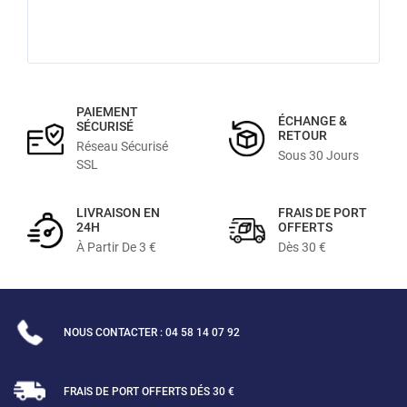
PAIEMENT
ÉCHANGE &
SÉCURISÉ
RETOUR
Réseau Sécurisé
Sous 30 Jours
SSL
LIVRAISON EN
FRAIS DE PORT
24H
OFFERTS
À Partir De 3 €
Dès 30 €
NOUS CONTACTER : 04 58 14 07 92
FRAIS DE PORT OFFERTS DÉS 30 €