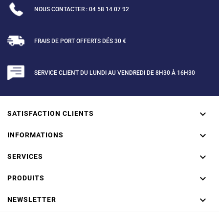
NOUS CONTACTER : 04 58 14 07 92
FRAIS DE PORT OFFERTS DÉS 30 €
SERVICE CLIENT DU LUNDI AU VENDREDI DE 8H30 À 16H30

SATISFACTION CLIENTS

INFORMATIONS

SERVICES

PRODUITS

NEWSLETTER