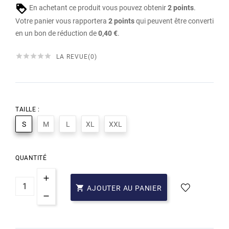
En achetant ce produit vous pouvez obtenir
2
points
.
Votre panier vous rapportera
2
points
qui peuvent être converti
en un bon de réduction de
0,40 €
.





LA REVUE(0)
TAILLE :
S
M
L
XL
XXL
QUANTITÉ

AJOUTER AU PANIER