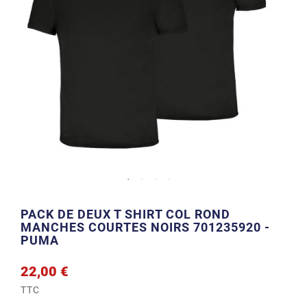
PACK DE DEUX T SHIRT COL ROND
MANCHES COURTES NOIRS 701235920 -
PUMA
22,00 €
TTC