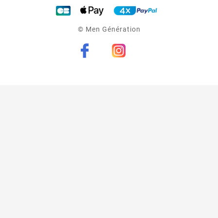
© Men Génération
(2 avis)