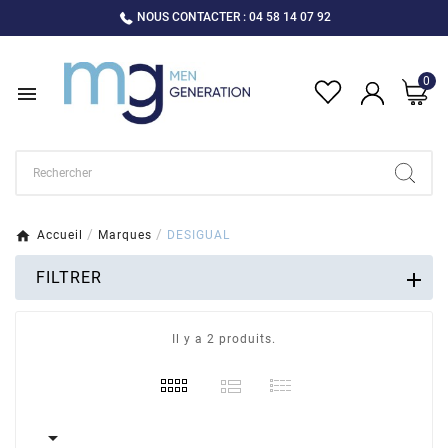
NOUS CONTACTER : 04 58 14 07 92
0

Accueil
Marques
DESIGUAL
FILTRER
Il y a 2 produits.
