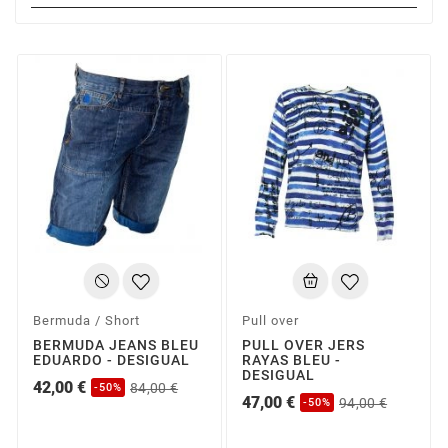
Bermuda / Short
Pull over
BERMUDA JEANS BLEU
PULL OVER JERS
EDUARDO - DESIGUAL
RAYAS BLEU -
DESIGUAL
42,00 €
84,00 €
-50%
47,00 €
94,00 €
-50%