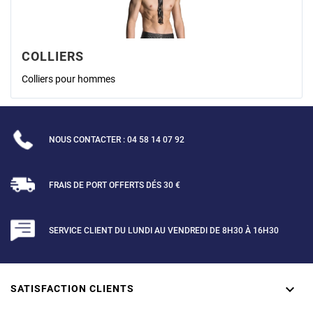
COLLIERS
Colliers pour hommes
NOUS CONTACTER : 04 58 14 07 92
FRAIS DE PORT OFFERTS DÉS 30 €
SERVICE CLIENT DU LUNDI AU VENDREDI DE 8H30 À 16H30

SATISFACTION CLIENTS