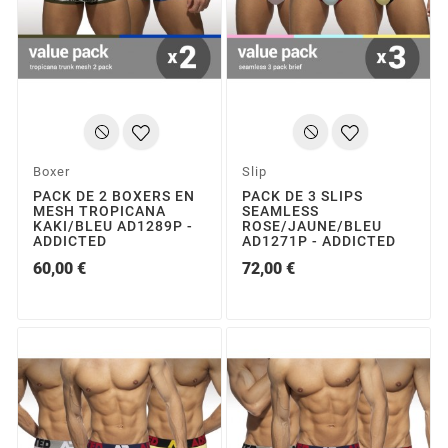
Boxer
Slip
PACK DE 2 BOXERS EN
PACK DE 3 SLIPS
MESH TROPICANA
SEAMLESS
KAKI/BLEU AD1289P -
ROSE/JAUNE/BLEU
ADDICTED
AD1271P - ADDICTED
60,00 €
72,00 €