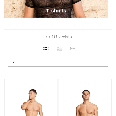
T-shirts
Il y a 481 produits.
