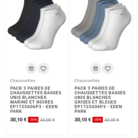
Chaussettes
Chaussettes
PACK 3 PAIRES DE
PACK 3 PAIRES DE
CHAUSSETTES BASSES
CHAUSSETTES BASSES
UNIS BLANCHES
UNIS BLANCHES
MARINE ET NOIRES
GRISES ET BLEUES
EP1723A06P3 - EDEN
EP1723A06P3 - EDEN
PARK
PARK
30,10 €
30,10 €
43,00 €
43,00 €
-30%
-30%