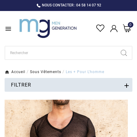
NOUS CONTACTER : 04 58 14 07 92
0

Accueil
Sous Vêtements
Les + Pour L'homme
FILTRER