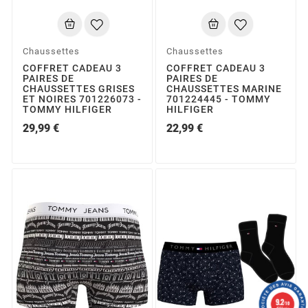
Chaussettes
Chaussettes
COFFRET CADEAU 3
COFFRET CADEAU 3
PAIRES DE
PAIRES DE
CHAUSSETTES GRISES
CHAUSSETTES MARINE
ET NOIRES 701226073 -
701224445 - TOMMY
TOMMY HILFIGER
HILFIGER
29,99 €
22,99 €
9.2
/10