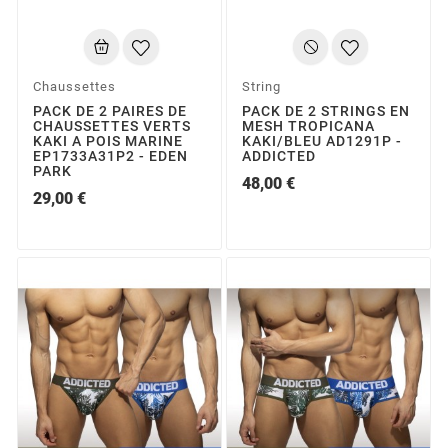
Chaussettes
String
PACK DE 2 PAIRES DE
PACK DE 2 STRINGS EN
CHAUSSETTES VERTS
MESH TROPICANA
KAKI A POIS MARINE
KAKI/BLEU AD1291P -
EP1733A31P2 - EDEN
ADDICTED
PARK
48,00 €
29,00 €